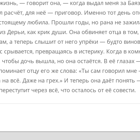
изнь, — говорит она, — когда выдал меня за Баяз
 расчёт, для неё — приговор. Именно тот день отн
стоящему любила. Прошли годы, но рана не зажил
з Дерьи, как крик души. Она обвиняет отца в том,
ам, а теперь слышит от него упрёки — будто вино
с срывается, превращаясь в истерику. Когда в ком
 чтобы дочь вышла, но она остаётся. В её глазах 
оминает отцу его же слова: «Ты сам говорил мне 
на всё. Даже на грех.» И теперь она даёт понять 
ереступит через всё, что осталось от её совести.