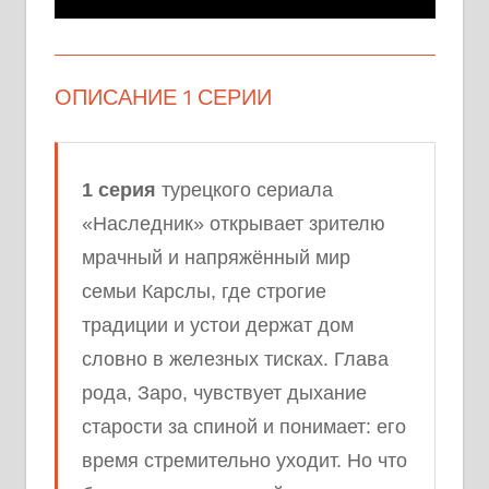
ОПИСАНИЕ 1 СЕРИИ
1 серия
турецкого сериала
«Наследник» открывает зрителю
мрачный и напряжённый мир
семьи Карслы, где строгие
традиции и устои держат дом
словно в железных тисках. Глава
рода, Заро, чувствует дыхание
старости за спиной и понимает: его
время стремительно уходит. Но что