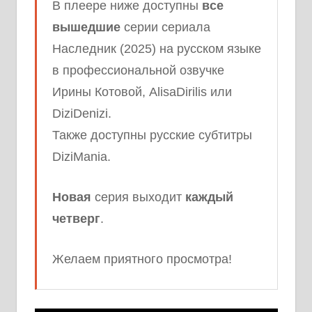
В плеере ниже доступны
все
вышедшие
серии сериала
Наследник (2025) на русском языке
в профессиональной озвучке
Ирины Котовой, AlisaDirilis или
DiziDenizi.
Также доступны русские субтитры
DiziMania.
Новая
серия выходит
каждый
четверг
.
Желаем приятного просмотра!