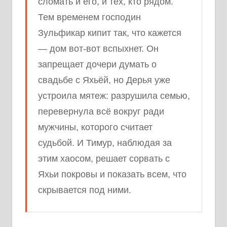
сломать и его, и тех, кто рядом.
Тем временем господин
Зульфикар кипит так, что кажется
— дом вот-вот вспыхнет. Он
запрещает дочери думать о
свадьбе с Яхьёй, но Дерья уже
устроила мятеж: разрушила семью,
перевернула всё вокруг ради
мужчины, которого считает
судьбой. И Тимур, наблюдая за
этим хаосом, решает сорвать с
Яхьи покровы и показать всем, что
скрывается под ними.