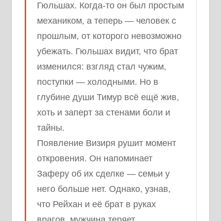
Гюльшах. Когда-то он был простым
механиком, а теперь — человек с
прошлым, от которого невозможно
убежать. Гюльшах видит, что брат
изменился: взгляд стал чужим,
поступки — холодными. Но в
глубине души Тимур всё ещё жив,
хоть и заперт за стенами боли и
тайны.
Появление Визиря рушит момент
откровения. Он напоминает
Заферу об их сделке — семьи у
него больше нет. Однако, узнав,
что Рейхан и её брат в руках
врагов, мужчина теряет